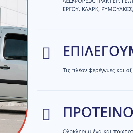
ΛΕΩΦΟΡΕΙΑ,ΤΡΑΚΤΕΡ, ΓΕ
ΕΡΓΟΥ, ΚΛΑΡΚ, ΡΥΜΟΥΛΚΕΣ,T
ΕΠΙΛΕΓΟΥ
Τις πλέον φερέγγυες και α
ΠΡΟΤΕΙΝ
Ολοκληρωμένα και πρωτοπ