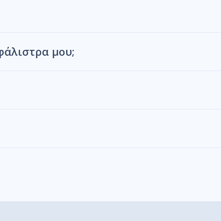
άλιστρα μου;