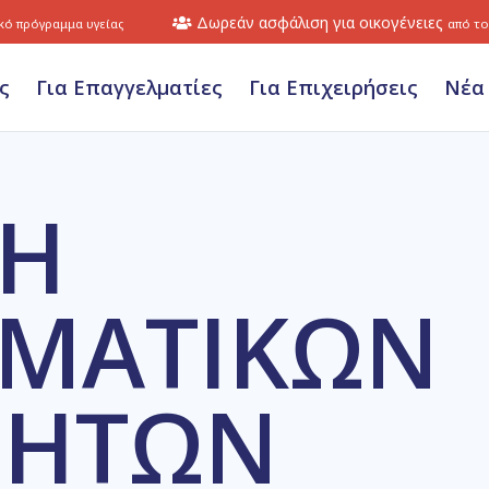
Δωρεάν ασφάλιση για οικογένειες
ικό πρόγραμμα υγείας
από το
ς
Για Επαγγελματίες
Για Επιχειρήσεις
Νέα
ΣΗ
ΛΜΑΤΙΚΩΝ
ΝΗΤΩΝ