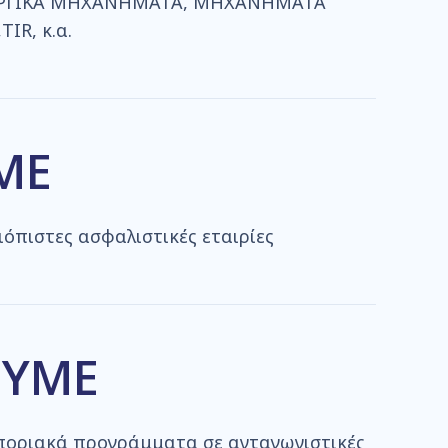
ΩΡΓΙΚΑ ΜΗΧΑΝΗΜΑΤΑ, ΜΗΧΑΝΗΜΑΤΑ
IR, κ.α.
ΜΕ
ξιόπιστες ασφαλιστικές εταιρίες
ΟΥΜΕ
οριακά προγράμματα σε ανταγωνιστικές